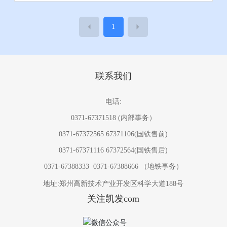
对高密度?城市轨道交通运输的自动化管理和全自动行
车调度指挥控制?。
1
联系我们
电话:
0371-67371518
(内部事务）
0371-67372565
67371106
(国铁售前)
0371-67371116
67372564
(国铁售后)
0371-67388333
0371-67388666
（地铁事务）
地址:郑州高新技术产业开发区科学大道188号
关注凯发com