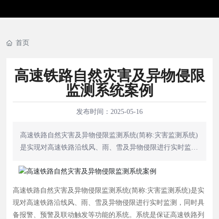
国铁路阳
首页
高速铁路自然灾害及异物侵限
监测系统案例
发布时间：
2025-05-16
高速铁路自然灾害及异物侵限监测系统(简称:灾害监测系统)
是实现对高速铁路沿线风、雨、雪及异物侵限进行实时监
测，同时具备报警、预警及联动触发等功能的系统。系统是
保证高速铁路列车安全、高效运行的技术支撑手段和重要基
础装备之一。 系统在线路界面上以文字、图形、图标等形
高速铁路自然灾害及异物侵限监测系统(简称:灾害监测系统)是实
式显示风速、雨量、雪深和异物侵限监测信息:灾害报警信
现对高速铁路沿线风、雨、雪及异物侵限进行实时监测，同时具
息、行车管制预案、设备状态信息等。 系统按照报警阈值
备报警、预警及联动触发等功能的系统。系统是保证高速铁路列