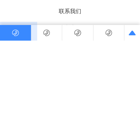
联系我们
电话:
0371-67371518
(内部事务）
0371-67372565
67371106
(国铁售前)
0371-67371116
67372564
(国铁售后)
0371-67388333
0371-67388666
（地铁事务）
地址:郑州高新技术产业开发区科学大道188号
关注凯发com
Copright © 河南辉煌科技股份有限公司
营业执照
SEO
中国铁路总公司 | 国家铁路局 | 郑州市轨道交通有限公司