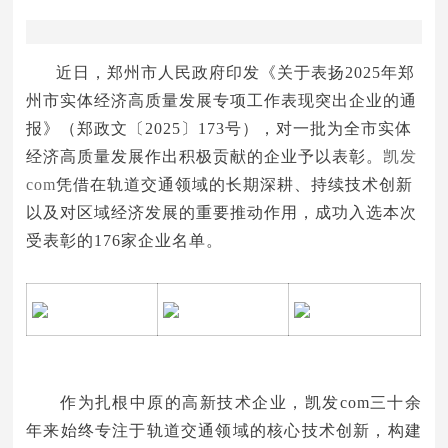
近日，郑州市人民政府印发《关于表扬2025年郑
州市实体经济高质量发展专项工作表现突出企业的通
报》（郑政文〔2025〕173号），对一批为全市实体
经济高质量发展作出积极贡献的企业予以表彰。
凯发
com
凭借在轨道交通领域的长期深耕、持续技术创新
以及对区域经济发展的重要推动作用，成功入选本次
受表彰的176家企业名单。
作为扎根中原的高新技术企业，凯发com三十余
年来始终专注于轨道交通领域的核心技术创新，构建